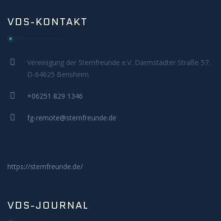
VDS-KONTAKT
Vereinigung der Sternfreunde e.V. Darmstädter Straße 57.
D-64625 Bensheim
+06251 829 1346
fg-remote@sternfreunde.de
https://sternfreunde.de/
VDS-JOURNAL