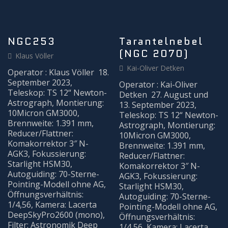
MITMACHEN
NGC253
Tarantelnebel
(NGC 2070)
Klaus Völler
Kai-Oliver Detken
Operator : Klaus Völler 18.
September 2023,
Operator : Kai-Oliver
Teleskop: TS 12“ Newton-
Detken 27. August und
Astrograph, Montierung:
13. September 2023,
10Micron GM3000,
Teleskop: TS 12“ Newton-
Brennweite: 1.391 mm,
Astrograph, Montierung:
Reducer/Flattner:
10Micron GM3000,
Komakorrektor 3″ N-
Brennweite: 1.391 mm,
AGK3, Fokussierung:
Reducer/Flattner:
Starlight HSM30,
Komakorrektor 3″ N-
Autoguiding: 70-Sterne-
AGK3, Fokussierung:
Pointing-Modell ohne AG,
Starlight HSM30,
Öffnungsverhältnis:
Autoguiding: 70-Sterne-
1/4,56, Kamera: Lacerta
Pointing-Modell ohne AG,
DeepSkyPro2600 (mono),
Öffnungsverhältnis:
Filter: Astronomik Deep
1/4,56, Kamera: Lacerta