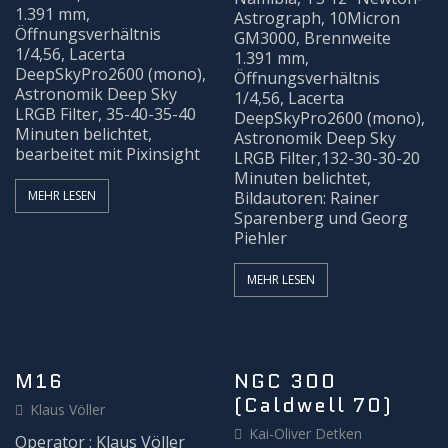
1.391 mm,
Astrograph, 10Micron
Öffnungsverhältnis
GM3000, Brennweite
1/4,56, Lacerta
1.391 mm,
DeepSkyPro2600 (mono),
Öffnungsverhältnis
Astronomik Deep Sky
1/4,56, Lacerta
LRGB Filter, 35-40-35-40
DeepSkyPro2600 (mono),
Minuten belichtet,
Astronomik Deep Sky
bearbeitet mit Pixinsight
LRGB Filter,132-30-30-20
Minuten belichtet,
MEHR LESEN
Bildautoren: Rainer
Sparenberg und Georg
Piehler
MEHR LESEN
M16
NGC 300
(Caldwell 70)
Klaus Völler
Kai-Oliver Detken
Operator : Klaus Völler