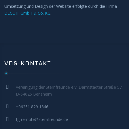
MITMACHEN
Umsetzung und Design der Website erfolgte durch die Firma
DECOIT GmbH & Co. KG
.
VDS-KONTAKT
Vereinigung der Sternfreunde e.V. Darmstädter Straße 57.
D-64625 Bensheim
+06251 829 1346
fg-remote@sternfreunde.de