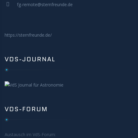
fg-remote@sternfreunde.de
https://sternfreunde.de/
VDS-JOURNAL
VDS-FORUM
Austausch im VdS-Forum: