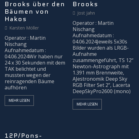
Brooks über den
Brooks
Bäumen von
Jost Jahn
Hakos
Operator : Martin
Karsten Möller
Nischang
Aufnahmedatum :
Operator : Martin
04.06.2024Jeweils 5x30s
Nischang
Bilder wurden als LRGB-
Aufnahmedatum :
Aufnahme
04.06.2024Wir haben nur
zusammengeführt, TS 12“
24 x 30 Sekunden mit dem
Newton-Astrograph mit
TAK belichtet und
1.391 mm Brennweite,
mussten wegen der
AJestronomik Deep Sky
reinragenden Bäume
RGB Filter Set 2“, Lacerta
aufhören
DeepSkyPro2600 (mono)
MEHR LESEN
MEHR LESEN
12P/Pons-