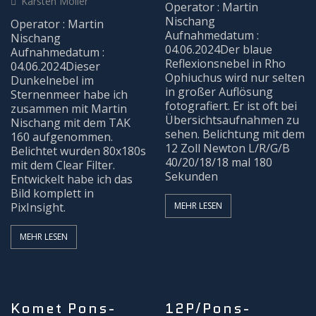
Karsten Möller
Operator : Martin
Nischang
Operator : Martin
Aufnahmedatum :
Nischang
04.06.2024Der blaue
Aufnahmedatum :
Reflexionsnebel in Rho
04.06.2024Dieser
Ophiuchus wird nur selten
Dunkelnebel im
in großer Auflösung
Sternenmeer habe ich
fotografiert. Er ist oft bei
zusammen mit Martin
Übersichtsaufnahmen zu
Nischang mit dem TAK
sehen. Belichtung mit dem
160 aufgenommen.
12 Zoll Newton L/R/G/B
Belichtet wurden 80x180s
40/20/18/18 mal 180
mit dem Clear Filter.
Sekunden
Entwickelt habe ich das
Bild komplett in
PixInsight.
MEHR LESEN
MEHR LESEN
Komet Pons-
12P/Pons-