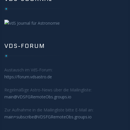
VDS-FORUM
Austausch im VdS-Forum:
https://forum.vdsastro.de
Regelmäßige Astro-News über die Mailingliste:
main@VDSFGRemoteObs.groups.io
Zur Aufnahme in die Mailingliste bitte E-Mail an:
main+subscribe@VDSFGRemoteObs.groups.io