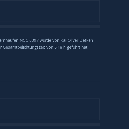
ternhaufen NGC 6397 wurde von Kai-Oliver Detken
 Gesamtbelichtungszeit von 6:18 h geführt hat.