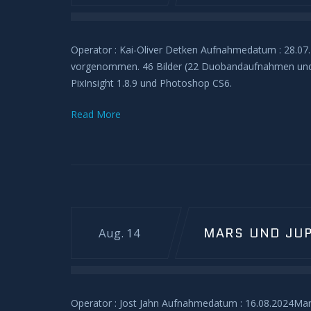
Operator : Kai-Oliver Detken Aufnahmedatum : 28.0
vorgenommen. 46 Bilder (22 Duobandaufnahmen und 24 
PixInsight 1.8.9 und Photoshop CS6.
Read More
MARS UND JUP
Aug. 14
Operator : Jost Jahn Aufnahmedatum : 16.08.2024Mar