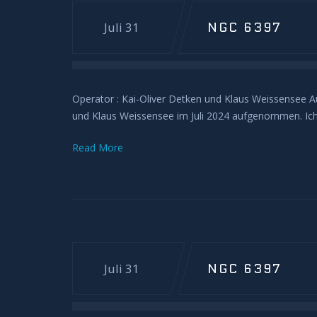
NGC 6397
Juli 31
Operator : Kai-Oliver Detken und Klaus Weissensee
und Klaus Weissensee im Juli 2024 aufgenommen. Ich 
Read More
NGC 6397
Juli 31