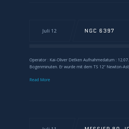
NGC 6397
Juli 12
Operator : Kai-Oliver Detken Aufnahmedatum : 12.07
Bogenminuten. Er wurde mit dem TS 12“ Newton-Astr
Read More
Juli 11