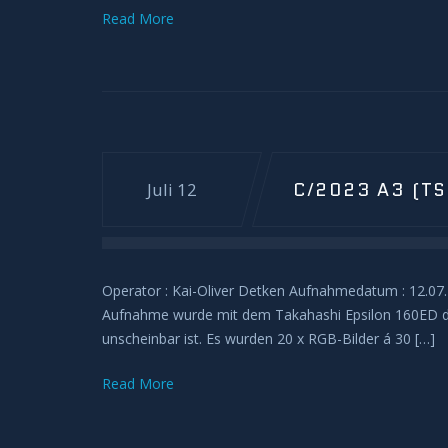
Read More
C/2023 A3 (T
Juli 12
Operator : Kai-Oliver Detken Aufnahmedatum : 12.07.
Aufnahme wurde mit dem Takahashi Epsilon 160ED de
unscheinbar ist. Es wurden 20 x RGB-Bilder á 30 […]
Read More