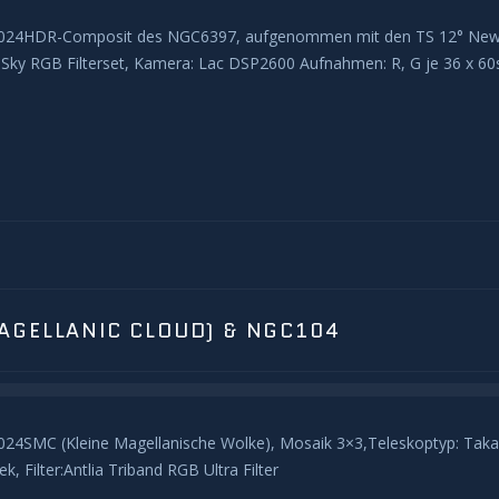
7.2024HDR-Composit des NGC6397, aufgenommen mit den TS 12° New
Sky RGB Filterset, Kamera: Lac DSP2600 Aufnahmen: R, G je 36 x 60s,
AGELLANIC CLOUD) & NGC104
2024SMC (Kleine Magellanische Wolke), Mosaik 3×3,Teleskoptyp: Tak
, Filter:Antlia Triband RGB Ultra Filter