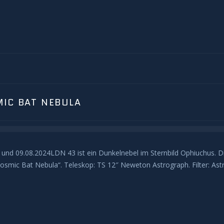
MIC BAT NEBULA
 und 09.08.2024LDN 43 ist ein Dunkelnebel im Sternbild Ophiuchus. Di
osmic Bat Nebula“. Teleskop: TS 12″ Neweton Astrograph. Filter: As