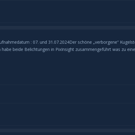
 Aufnahmedatum : 07. und 31.07.2024Der schöne „verborgene“ Kugels
habe beide Belichtungen in PixInsight zusammengeführt was zu einer