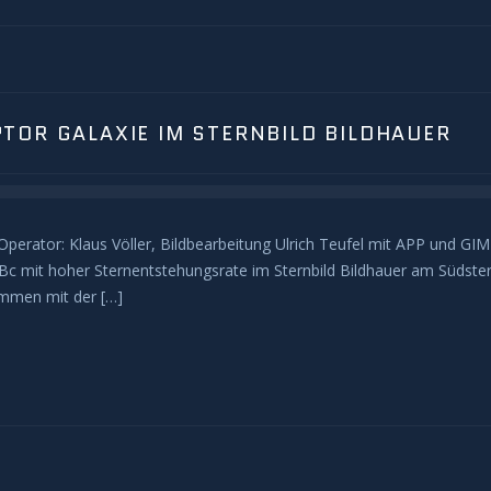
TOR GALAXIE IM STERNBILD BILDHAUER
perator: Klaus Völler, Bildbearbeitung Ulrich Teufel mit APP und GI
 SBc mit hoher Sternentstehungsrate im Sternbild Bildhauer am Südste
ammen mit der […]