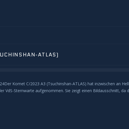
SUCHINSHAN-ATLAS)
24Der Komet C/2023 A3 (Tsuchinshan-ATLAS) hat inzwischen an Helligk
r VdS-Sternwarte aufgenommen. Sie zeigt einen Bildausschnitt, da 