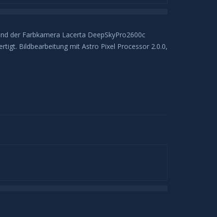
 und der Farbkamera Lacerta DeepSkyPro2600c
gt. Bildbearbeitung mit Astro Pixel Processor 2.0.0,