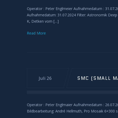
Operator : Peter Englmeier Aufnahmedatum : 31.0
Aufnahmedatum: 31.07.2024 Filter: Astronomik Deep 
K, Detken vom […]
Read More
SMC (SMALL M
Juli 26
Operator : Peter Englmaier Aufnahmedatum : 26.07.
Bildbearbeitung: André Hellmuth, Pro Mosaik 6×300 sek