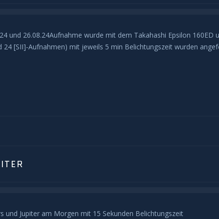
7.24 und 26.08.24Aufnahme wurde mit dem Takahashi Epsilon 160ED
[SII]-Aufnahmen) mit jeweils 5 min Belichtungszeit wurden angeferti
ITER
s und Jupiter am Morgen mit 15 Sekunden Belichtungszeit