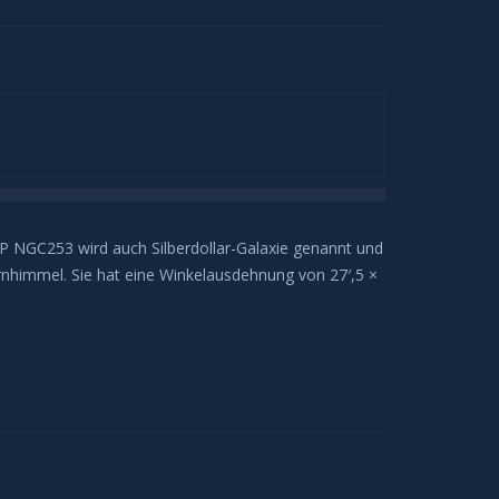
MP NGC253 wird auch Silberdollar-Galaxie genannt und
rnhimmel. Sie hat eine Winkelausdehnung von 27′,5 ×