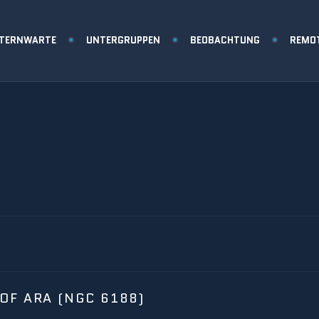
STERNWARTE
UNTERGRUPPEN
BEOBACHTUNG
REMO
OF ARA (NGC 6188)