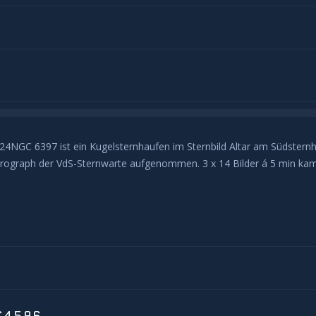
.24NGC 6397 ist ein Kugelsternhaufen im Sternbild Altar am Südster
ograph der VdS-Sternwarte aufgenommen. 3 x 14 Bilder á 5 min kam