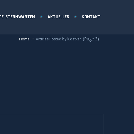
TE-STERNWARTEN
AKTUELLES
KONTAKT
(Page 3)
Home
Articles Posted by k.detken