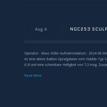
NGC253 SCULP
Aug. 6
Operator : Klaus Völler Aufnahmedatum : 2024-08-06O
ist eine aktive Balken-Spiralgalaxie vom Hubble-Typ
6′,8 und eine scheinbare Helligkeit von 7,3 mag. Zus
Read More