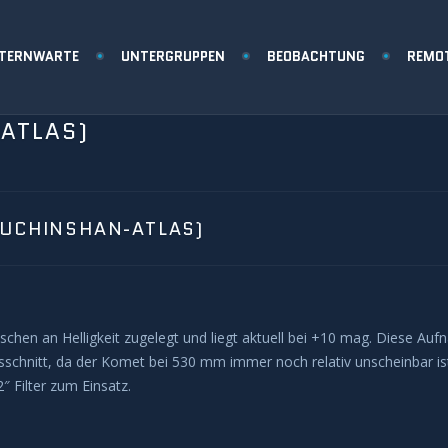
STERNWARTE
UNTERGRUPPEN
BEOBACHTUNG
REMO
ATLAS)
SUCHINSHAN-ATLAS)
chen an Helligkeit zugelegt und liegt aktuell bei +10 mag. Diese A
sschnitt, da der Komet bei 530 mm immer noch relativ unscheinbar i
″ Filter zum Einsatz.