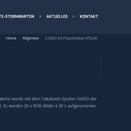
TE-STERNWARTEN
AKTUELLES
KONTAKT
Home
Allgemein
C/2023 A3 (Tsuchinshan-ATLAS)
ufnahme wurde mit dem Takahashi Epsilon 160ED der
st. Es wurden 20 x RGB-Bilder á 30 s aufgenommen