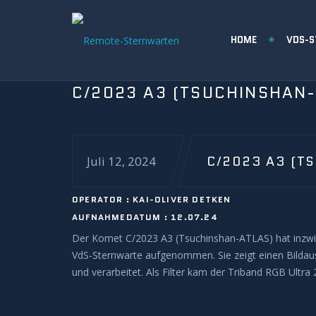
HOME
VDS-
C/2023 A3 (TSUCHINSHAN-
C/2023 A3 (T
Juli 12, 2024
OPERATOR : KAI-OLIVER DETKEN
AUFNAHMEDATUM : 12.07.24
Der Komet C/2023 A3 (Tsuchinshan-ATLAS) hat inzwis
VdS-Sternwarte aufgenommen. Sie zeigt einen Bildau
und verarbeitet. Als Filter kam der Triband RGB Ultra 2