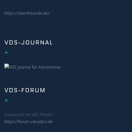
https://sternfreunde.de/
VDS-JOURNAL
VDS-FORUM
Austausch im VdS-Forum:
https://forum.vdsastro.de