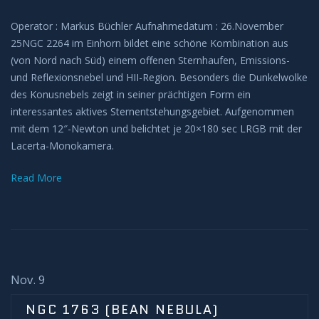
Operator : Markus Büchler Aufnahmedatum : 26.November
25NGC 2264 im Einhorn bildet eine schöne Kombination aus
(von Nord nach Süd) einem offenen Sternhaufen, Emissions-
und Reflexionsnebel und HII-Region. Besonders die Dunkelwolke
des Konusnebels zeigt in seiner prächtigen Form ein
interessantes aktives Sternentstehungsgebiet. Aufgenommen
mit dem 12″-Newton und belichtet je 20×180 sec LRGB mit der
Lacerta-Monokamera.
Read More
Nov. 9
NGC 1763 (BEAN NEBULA)