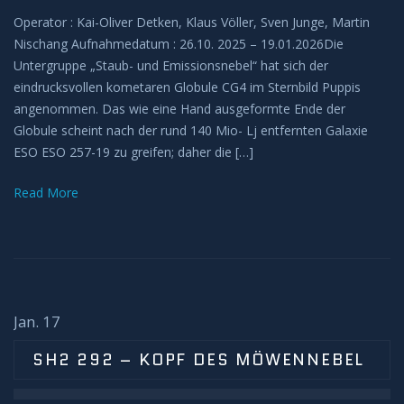
Operator : Kai-Oliver Detken, Klaus Völler, Sven Junge, Martin
Nischang Aufnahmedatum : 26.10. 2025 – 19.01.2026Die
Untergruppe „Staub- und Emissionsnebel“ hat sich der
eindrucksvollen kometaren Globule CG4 im Sternbild Puppis
angenommen. Das wie eine Hand ausgeformte Ende der
Globule scheint nach der rund 140 Mio- Lj entfernten Galaxie
ESO ESO 257-19 zu greifen; daher die […]
Read More
Jan. 17
SH2 292 – KOPF DES MÖWENNEBEL