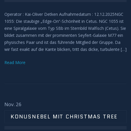
Operator : Kai-Oliver Detken Aufnahmedatum : 12.12.2025NGC
1055: Die staubige „Edge-On“-Schönheit in Cetus. NGC 1055 ist
eine Spiralgalaxie vom Typ SBb im Sternbild Walfisch (Cetus). Sie
bildet zusammen mit der prominenten Seyfert-Galaxie M77 ein
physisches Paar und ist das führende Mitglied der Gruppe. Da
wir fast exakt auf die Kante blicken, tritt das dicke, turbulente […]
Read More
Nov. 26
KONUSNEBEL MIT CHRISTMAS TREE