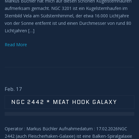
MITMACHEN
Markus Büchler hat mich auf diesen schönen Kugelsternhaufen
aufmerksam gemacht. NGC 3201 ist ein Kugelsternhaufen im
Sternbild Vela am Südsternhimmel, der etwa 16.000 Lichtjahre
von der Sonne entfernt ist und einen Durchmesser von rund 80
Lichtjahren […]
Read More
Feb. 17
NGC 2442 * MEAT HOOK GALAXY
Operator : Markus Büchler Aufnahmedatum : 17.02.2026NGC
2442 (auch Fleischerhaken-Galaxie) ist eine Balken-Spiralgalaxie