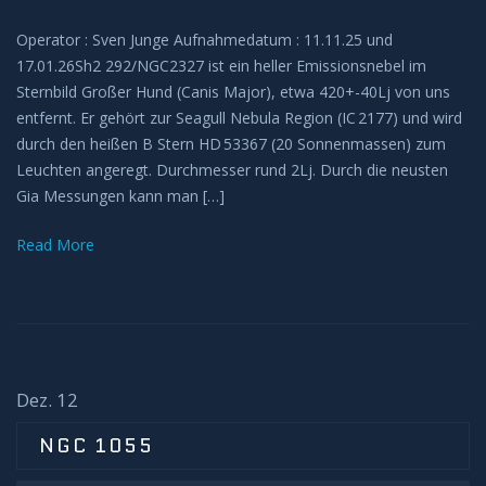
Operator : Sven Junge Aufnahmedatum : 11.11.25 und
17.01.26Sh2 292/NGC2327 ist ein heller Emissionsnebel im
Sternbild Großer Hund (Canis Major), etwa 420+-40Lj von uns
entfernt. Er gehört zur Seagull Nebula Region (IC 2177) und wird
durch den heißen B Stern HD 53367 (20 Sonnenmassen) zum
Leuchten angeregt. Durchmesser rund 2Lj. Durch die neusten
Gia Messungen kann man […]
Read More
Dez. 12
NGC 1055