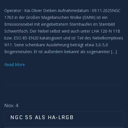
Operator : Kai-Oliver Detken Aufnahmedatum : 09.11.2025NGC
1763 in der Großen Magellanschen Wolke (GMW) ist ein
Emissionsnebel mit eingebettetem Sternhaufen im Sternbild
Schwertfisch. Der Nebel selbst wird auch unter LHA 120-N 11B
bzw. ESO 85-EN20 katalogisiert und ist Teil des Nebelkomplexes
N11. Seine scheinbare Ausdehnung beträgt etwa 3,0-5,0
Bogenminuten. Er ist außerdem bekannt als sogenannter […]
Read More
Nov. 4
NGC 55 ALS HA-LRGB