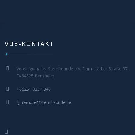
VDS-KONTAKT
Vereinigung der Sternfreunde e.V. Darmstädter Straße 57.
D-64625 Bensheim
+06251 829 1346
fg-remote@sternfreunde.de