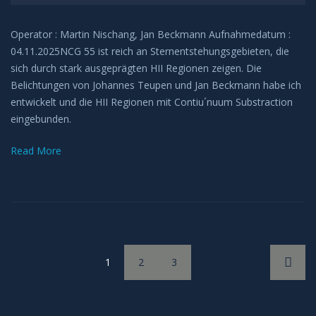
Operator : Martin Nischang, Jan Beckmann Aufnahmedatum :
04.11.2025NCG 55 ist reich an Sternentstehungsgebieten, die
sich durch stark ausgeprägten HII Regionen zeigen. Die
Belichtungen von Johannes Teupen und Jan Beckmann habe ich
entwickelt und die HII Regionen mit Contiu´nuum Substraction
eingebunden.
Read More
1
2
3