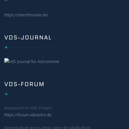
https://sternfreunde.de/
VDS-JOURNAL
VDS-FORUM
Austausch im VdS-Forum:
https://forum.vdsastro.de
Regelmäßige Astro-News über die Mailingliste: