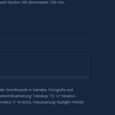
hashi Epsilon 160 (Brennweite: 530 mm,
r Sternfreunde in Namibia. Fotografie und
pment/Bearbeitung: Teleskop: TS 12“ Newton-
rrektor 3″ N-AGK3, Fokussierung: Starlight HSM30,