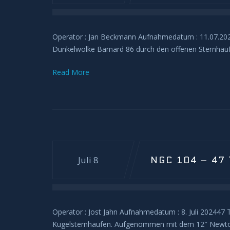
Operator : Jan Beckmann Aufnahmedatum : 11.07.2024D
Dunkelwolke Barnard 86 durch den offenen Sternhau
Read More
NGC 104 – 47
Juli 8
Operator : Jost Jahn Aufnahmedatum : 8. Juli 202447 
Kugelsternhaufen. Aufgenommen mit dem 12″ Newton 