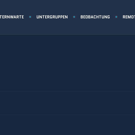
STERNWARTE
UNTERGRUPPEN
BEOBACHTUNG
REMO