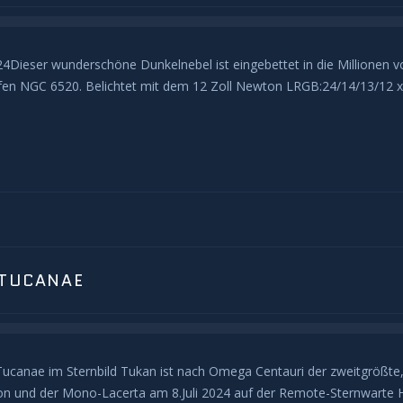
ieser wunderschöne Dunkelnebel ist eingebettet in die Millionen von
fen NGC 6520. Belichtet mit dem 12 Zoll Newton LRGB:24/14/13/12 
 TUCANAE
Tucanae im Sternbild Tukan ist nach Omega Centauri der zweitgrößte, 
und der Mono-Lacerta am 8.Juli 2024 auf der Remote-Sternwarte Ha