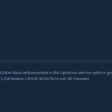
4Der blaue Reflexionsnebel in Rho Ophiuchus wird nur selten in große
12 Zoll Newton L/R/G/B 40/20/18/18 mal 180 Sekunden