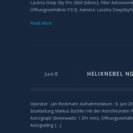
Lacerta Deep Sky Pro 2600 (Mono), Filter Astronomik
Öffnungsverhältnis f/3.3). Kamera: Lacerta DeepSkyPro
Read More
HELIXNEBEL N
Juni 8
Operator : Jan Beckmann Aufnahmedatum : 8. Juni 2
Bearbeitung Markus Büchler mit den Astrofreunden 
Astrograph (Brennweite: 1.391 mm), Öffnungsverhält
Autoguiding: […]