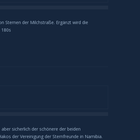
 Sternen der Milchstraße. Ergänzt wird die
x 180s
aber sicherlich der schönere der beiden
kos der Vereinigung der Sternfreunde in Namibia.