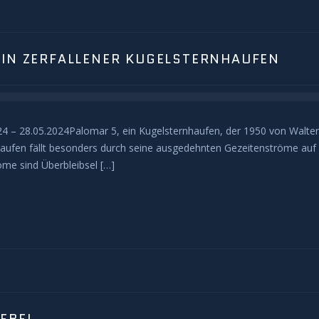
EIN ZERFALLENER KUGELSTERNHAUFEN
 – 28.05.2024Palomar 5, ein Kugelsternhaufen, der 1950 von Walter 
Haufen fällt besonders durch seine ausgedehnten Gezeitenströme auf –
öme sind Überbleibsel […]