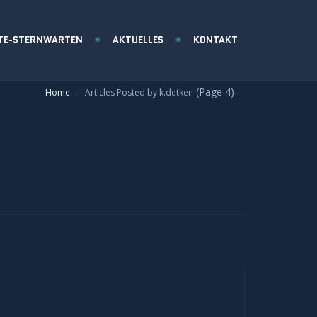
TE-STERNWARTEN
AKTUELLES
KONTAKT
(Page 4)
Home
Articles Posted by k.detken