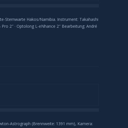
e-Sternwarte Hakos/Namibia. Instrument: Takahashi
B Pro 2″ · Optolong L-eNhance 2″ Bearbeitung: André
ton-Astrograph (Brennweite: 1391 mm), Kamera: