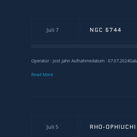
NGC 6744
Juli 7
Operator : Jost Jahn Aufnahmedatum : 07.07.2024Ga
Read More
RHO-OPHIUCHI 
Juli 5