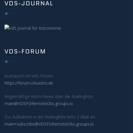
VDS-JOURNAL
VDS-FORUM
Austausch im VdS-Forum:
https://forum.vdsastro.de
Regelmäßige Astro-News über die Mailingliste:
main@VDSFGRemoteObs.groups.io
Zur Aufnahme in die Mailingliste bitte E-Mail an:
main+subscribe@VDSFGRemoteObs.groups.io