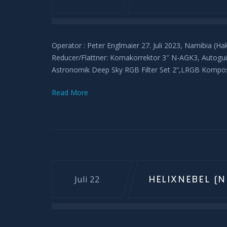
Operator : Peter Englmaier 27. Juli 2023, Namibia 
Reducer/Flattner: Komakorrektor 3″ N-AGK3, Autoguid
Astronomik Deep Sky RGB Filter Set 2“,LRGB Komposit
Read More
HELIXNEBEL (N
Juli 22