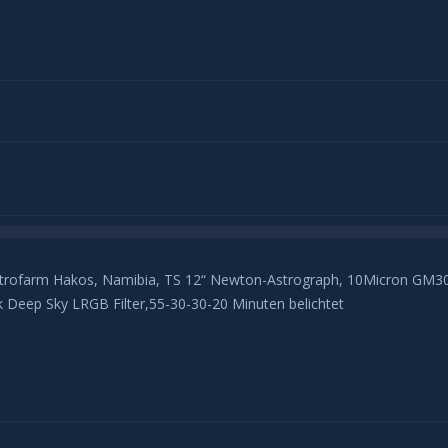
strofarm Hakos, Namibia, TS 12“ Newton-Astrograph, 10Micron GM30
Deep Sky LRGB Filter,55-30-30-20 Minuten belichtet