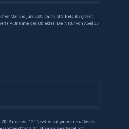
en Mai und Juni 2025 ca. 13 Std. Belichtungszeit
kturierte Aufnahme des Objektes. Die Natur von Abell 35
ach 2023 mit dem 12″ Newton aufgenommen. Dieses
Gesamtbelichtung: 3,5 Stunden. Bearbeitet mit