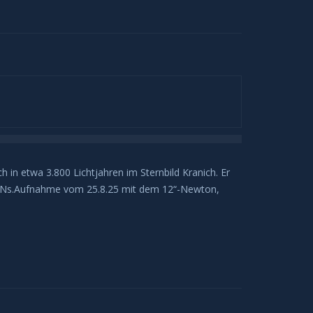
in etwa 3.800 Lichtjahren im Sternbild Kranich. Er
n PNs.Aufnahme vom 25.8.25 mit dem 12“-Newton,