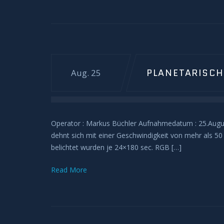
PLANETARISCH
Aug. 25
Operator : Markus Büchler Aufnahmedatum : 25.August 
dehnt sich mit einer Geschwindigkeit von mehr als 
belichtet wurden je 24×180 sec. RGB […]
Read More