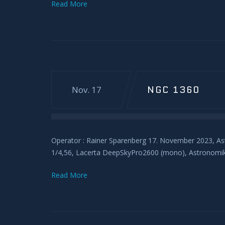
Read More
NGC 1360
Nov. 17
Operator : Rainer Sparenberg 17. November 2023, A
1/4,56, Lacerta DeepSkyPro2600 (mono), Astronomik 
Read More