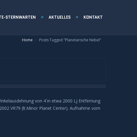
TE-STERNWARTEN
AKTUELLES
KONTAKT
Home
Posts Tagged "Planetarische Nebel"
Winkelausdehnung von 4´in etwa 2000 Lj Entfernung
d 2002 VR79 (lt.Minor Planet Center). Aufnahme vom