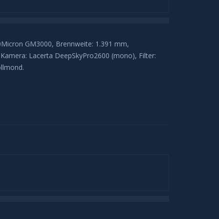
 10Micron GM3000, Brennweite: 1.391 mm,
, Kamera: Lacerta DeepSkyPro2600 (mono), Filter:
ollmond.