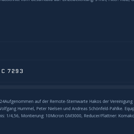
GC 7293
024Aufgenommen auf der Remote-Sternwarte Hakos der Vereinigung de
Wolfgang Hummel, Peter Nielsen und Andreas Schönfeld-Pahlke. Equi
nis: 1/4,56, Montierung: 10Micron GM3000, Reducer/Flattner: Komako