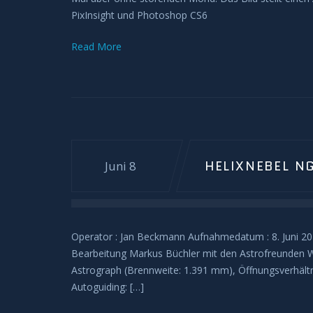
PixInsight und Photoshop CS6
Read More
HELIXNEBEL N
Juni 8
Operator : Jan Beckmann Aufnahmedatum : 8. Juni 2
Bearbeitung Markus Büchler mit den Astrofreunden 
Astrograph (Brennweite: 1.391 mm), Öffnungsverhält
Autoguiding: […]