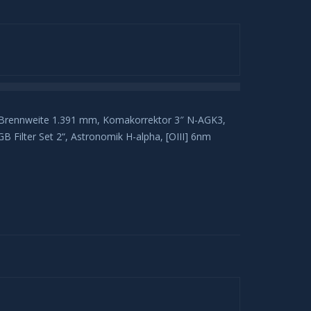
, Brennweite 1.391 mm, Komakorrektor 3″ N-AGK3,
Filter Set 2“, Astronomik H-alpha, [OIII] 6nm