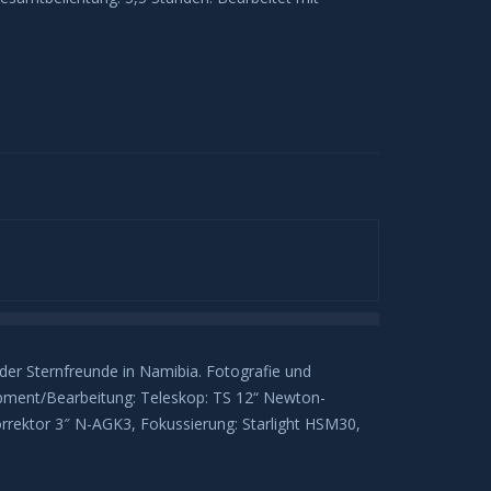
r Sternfreunde in Namibia. Fotografie und
pment/Bearbeitung: Teleskop: TS 12“ Newton-
rrektor 3″ N-AGK3, Fokussierung: Starlight HSM30,