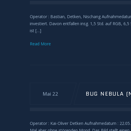
Operator : Bastian, Detken, Nischang Aufnahmedatum 
investiert. Davon entfallen insg. 1,5 Std. auf RGB, 6,5
ist […]
Read More
BUG NEBULA (
Mai 22
Operator : Kai-Oliver Detken Aufnahmedatum : 22.
Mal aber ohne störenden Mond. Das Bild stellt einen 