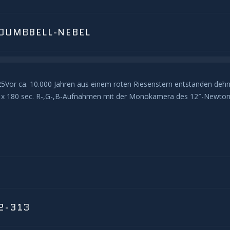
 DUMBBELL-NEBEL
25Vor ca. 10.000 Jahren aus einem roten Riesenstern entstanden dehnt
20 x 180 sec. R-,G-,B-Aufnahmen mit der Monokamera des 12″-Newton
2-313