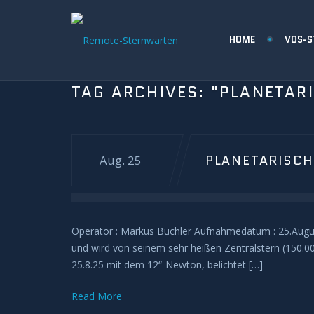
HOME
VDS-
TAG ARCHIVES:
"PLANETAR
PLANETARISCH
Aug. 25
Operator : Markus Büchler Aufnahmedatum : 25.Augus
und wird von seinem sehr heißen Zentralstern (150.0
25.8.25 mit dem 12“-Newton, belichtet […]
Read More