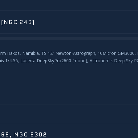
 (NGC 246)
rofarm Hakos, Namibia, TS 12“ Newton-Astrograph, 10Micron GM3000
is 1/4,56, Lacerta DeepSkyPro2600 (mono), Astronomik Deep Sky RGB 
C69, NGC 6302