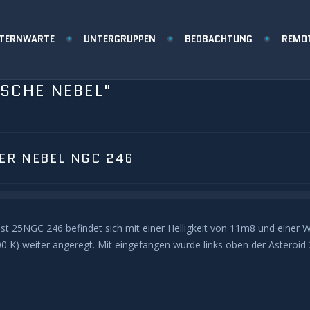
STERNWARTE
UNTERGRUPPEN
BEOBACHTUNG
REMO
ISCHE NEBEL"
ER NEBEL NGC 246
t 25NGC 246 befindet sich mit einer Helligkeit von 11m8 und einer 
00 K) weiter angeregt. Mit eingefangen wurde links oben der Asteroi