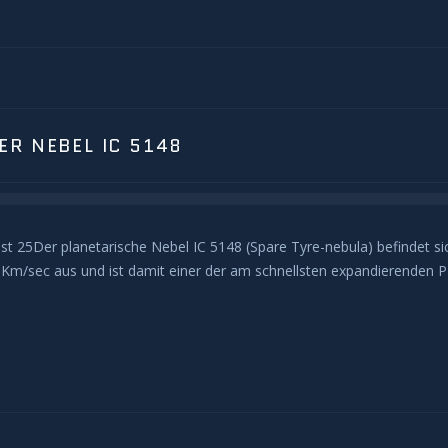
ER NEBEL IC 5148
25Der planetarische Nebel IC 5148 (Spare Tyre-nebula) befindet sich 
50 Km/sec aus und ist damit einer der am schnellsten expandierende