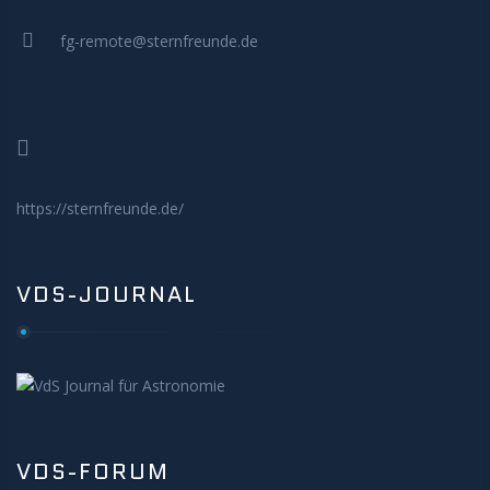
MITMACHEN
fg-remote@sternfreunde.de
https://sternfreunde.de/
VDS-JOURNAL
VDS-FORUM