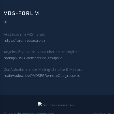
VDS-FORUM
Austausch im VdS-Forum:
https://forum.vdsastro.de
Regelmäßige Astro-News über die Mailingliste:
main@VDSFGRemoteObs.groups.io
Zur Aufnahme in die Mailingliste bitte E-Mail an:
main+subscribe@VDSFGRemoteObs.groups.io
©Copyright Remote-Sternwarten
Impressum