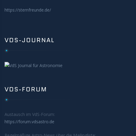
https://sternfreunde.de/
VDS-JOURNAL
VDS-FORUM
Austausch im VdS-Forum:
https://forum.vdsastro.de
Regelmäßige Astro-News über die Mailingliste: