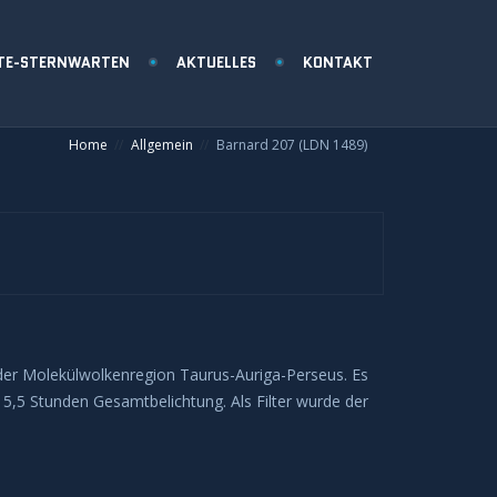
TE-STERNWARTEN
AKTUELLES
KONTAKT
Home
Allgemein
Barnard 207 (LDN 1489)
 der Molekülwolkenregion Taurus-Auriga-Perseus. Es
5,5 Stunden Gesamtbelichtung. Als Filter wurde der