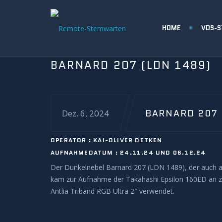
HOME
VDS-
BARNARD 207 (LDN 1489)
BARNARD 207 
Dez. 6, 2024
OPERATOR : KAI-OLIVER DETKEN
AUFNAHMEDATUM : 24.11.24 UND 06.12.24
Der Dunkelnebel Barnard 207 (LDN 1489), der auch al
kam zur Aufnahme der Takahashi Epsilon 160ED an zwe
Antlia Triband RGB Ultra 2″ verwendet.