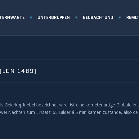
STERNWARTE
UNTERGRUPPEN
BEOBACHTUNG
REMO
(LDN 1489)
s Geierkopfnebel bezeichnet wird, ist eine kometenartige Globule in
i Nächten zum Einsatz. 65 Bilder á 5 min kamen zustande, also ca. 