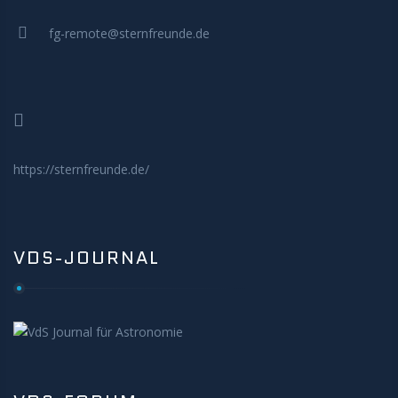
MITMACHEN
fg-remote@sternfreunde.de
https://sternfreunde.de/
VDS-JOURNAL