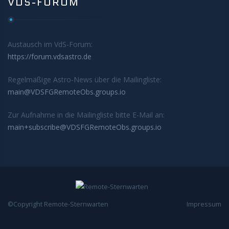
VDS-FORUM
Austausch im VdS-Forum:
https://forum.vdsastro.de
Regelmäßige Astro-News über die Mailingliste:
main@VDSFGRemoteObs.groups.io
Zur Aufnahme in die Mailingliste bitte E-Mail an:
main+subscribe@VDSFGRemoteObs.groups.io
©Copyright Remote-Sternwarten
Impressum